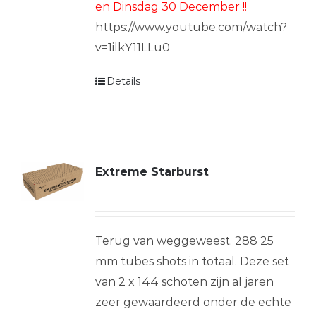
en Dinsdag 30 December !!
https://www.youtube.com/watch?
v=1ilkY11LLu0
Details
Extreme Starburst
Terug van weggeweest. 288 25
mm tubes shots in totaal. Deze set
van 2 x 144 schoten zijn al jaren
zeer gewaardeerd onder de echte