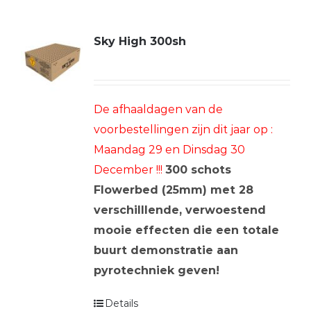
Sky High 300sh
De afhaaldagen van de
voorbestellingen zijn dit jaar op :
Maandag 29 en Dinsdag 30
December !!!
300 schots
Flowerbed (25mm) met 28
verschilllende, verwoestend
mooie effecten die een totale
buurt demonstratie aan
pyrotechniek geven!
Details