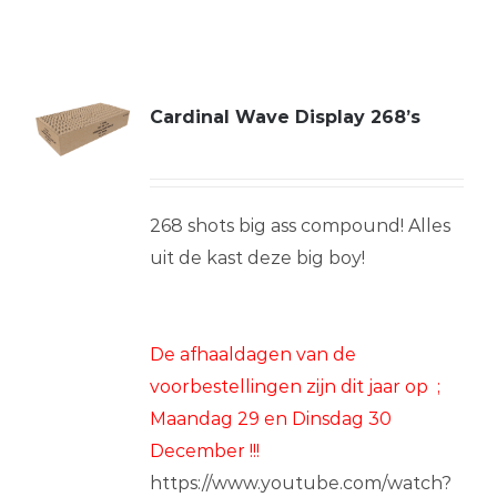
Cardinal Wave Display 268’s
268 shots big ass compound! Alles
uit de kast deze big boy!
De
afhaaldagen van de
voorbestellingen zijn dit jaar op ;
Maandag 29 en Dinsdag 30
December !!!
https://www.youtube.com/watch?