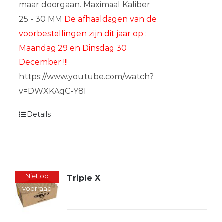
maar doorgaan. Maximaal Kaliber
25 - 30 MM
De afhaaldagen van de
voorbestellingen zijn dit jaar op :
Maandag 29 en Dinsdag 30
December !!!
https://www.youtube.com/watch?
v=DWXKAqC-Y8I
Details
Niet op
Triple X
voorraad