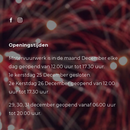
Openingstijden
Mistervuurwerk is in de maand December elke
dag geopend van 12.00 uur tot 17.30 uur.
1e kerstdag 25 December gesloten.
2e Kerstdag 26 December geopend van 12.00
uur tot 17.30 uur.
29, 30, 31 december geopend vanaf 06.00 uur
tot 20.00 uur.