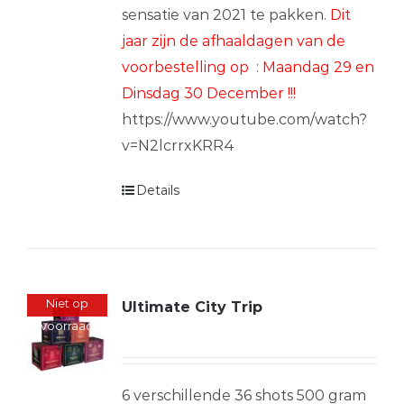
sensatie van 2021 te pakken.
Dit
jaar zijn de afhaaldagen van de
voorbestelling op : Maandag 29 en
Dinsdag 30 December !!!
https://www.youtube.com/watch?
v=N2lcrrxKRR4
Details
Niet op
Ultimate City Trip
voorraad
6 verschillende 36 shots 500 gram