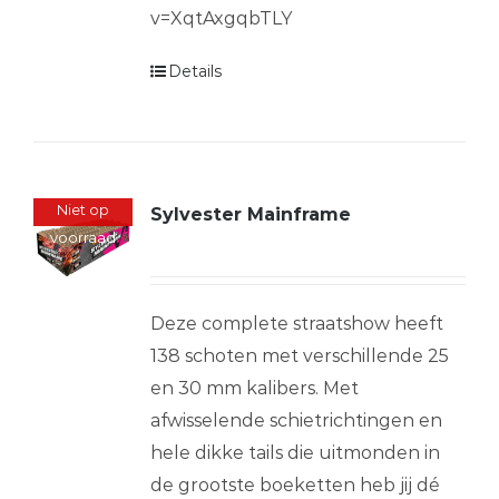
v=XqtAxgqbTLY
Details
Niet op
Sylvester Mainframe
voorraad
Deze complete straatshow heeft
138 schoten met verschillende 25
en 30 mm kalibers. Met
afwisselende schietrichtingen en
hele dikke tails die uitmonden in
de grootste boeketten heb jij dé