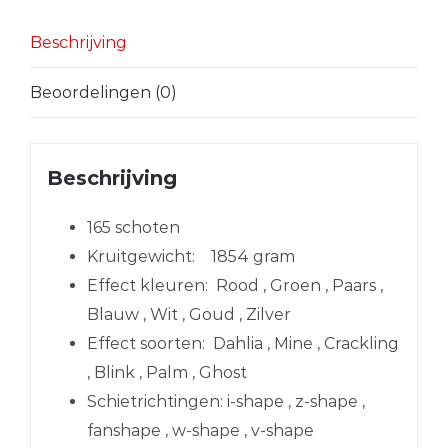
Beschrijving
Beoordelingen (0)
Beschrijving
165 schoten
Kruitgewicht:
1854 gram
Effect kleuren:
Rood , Groen , Paars ,
Blauw , Wit , Goud , Zilver
Effect soorten:
Dahlia , Mine , Crackling
, Blink , Palm , Ghost
Schietrichtingen:
i-shape , z-shape ,
fanshape , w-shape , v-shape