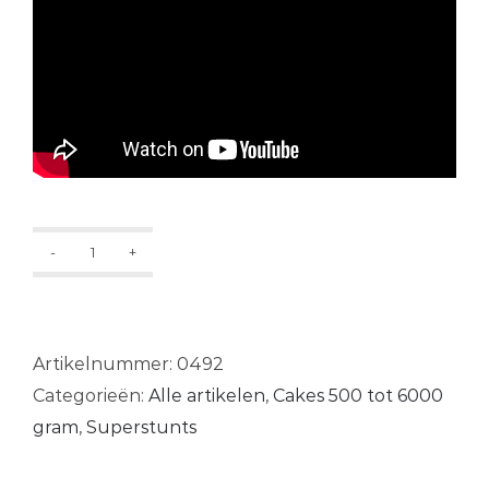
Infinity
Culture
aantal
Artikelnummer:
0492
Categorieën:
Alle artikelen
,
Cakes 500 tot 6000
gram
,
Superstunts