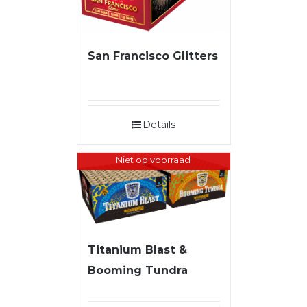
San Francisco Glitters
Details
Niet op voorraad
Titanium Blast &
Booming Tundra