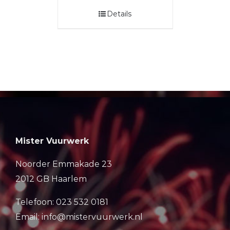
Details
Mister Vuurwerk
Noorder Emmakade 23
2012 GB Haarlem
Telefoon: 023 532 0181
Email: info@mistervuurwerk.nl