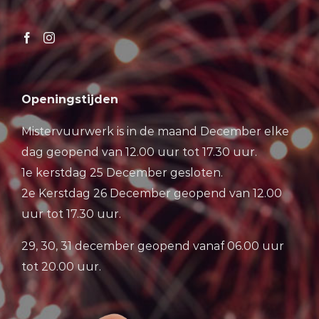
Openingstijden
Mistervuurwerk is in de maand December elke
dag geopend van 12.00 uur tot 17.30 uur.
1e kerstdag 25 December gesloten.
2e Kerstdag 26 December geopend van 12.00
uur tot 17.30 uur.
29, 30, 31 december geopend vanaf 06.00 uur
tot 20.00 uur.