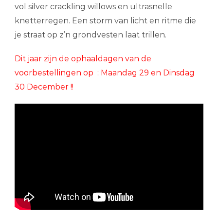
vol silver crackling willows en ultrasnelle
knetterregen. Een storm van licht en ritme die
je straat op z’n grondvesten laat trillen.
Dit jaar zijn de ophaaldagen van de
voorbestellingen op : Maandag 29 en Dinsdag
30 December !!