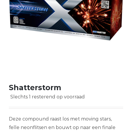
Shatterstorm
Slechts 1 resterend op voorraad
Deze compound raast los met moving stars,
felle neonflitsen en bouwt op naar een finale