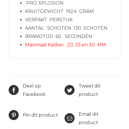
PRO XPLOSION
KRUITGEWICHT
1924 GRAM
VERPAKT PER
STUK
AANTAL SCHOTEN
130 SCHOTEN
BRANDTIJD
60 SECONDEN
Maximaal Kaliber:
20,
25 en 30
MM
Deel op
Tweet dit
Facebook
product
Email dit
Pin dit product
product