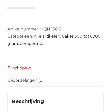
Shatterstorm
aantal
Artikelnummer:
HQN 130 S
Categorieën:
Alle artikelen
,
Cakes 500 tot 6000
gram
,
Compounds
Beschrijving
Beoordelingen (0)
Beschrijving