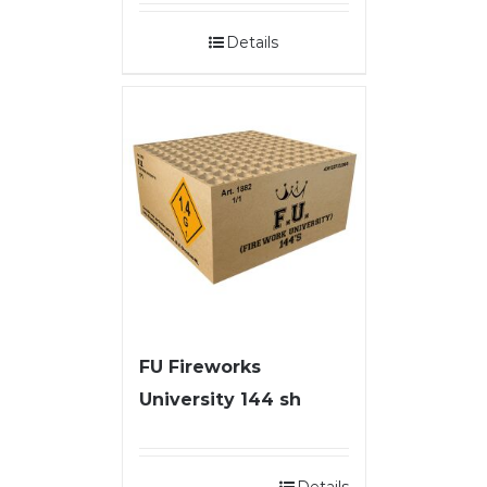
Details
FU Fireworks
University 144 sh
Details