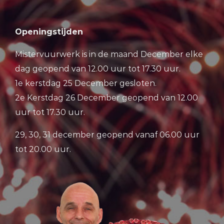
Openingstijden
Mistervuurwerk is in de maand December elke
dag geopend van 12.00 uur tot 17.30 uur.
1e kerstdag 25 December gesloten.
2e Kerstdag 26 December geopend van 12.00
uur tot 17.30 uur.
29, 30, 31 december geopend vanaf 06.00 uur
tot 20.00 uur.