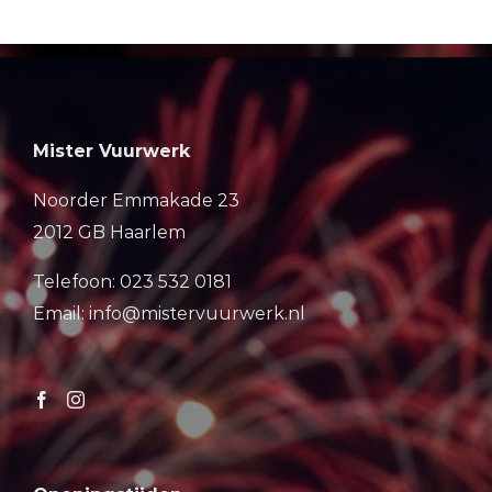
Mister Vuurwerk
Noorder Emmakade 23
2012 GB Haarlem
Telefoon: 023 532 0181
Email: info@mistervuurwerk.nl