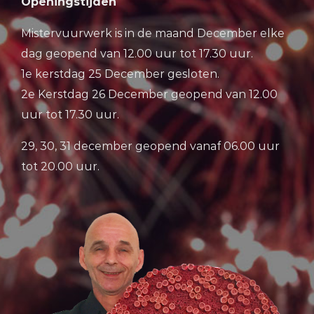
Openingstijden
Mistervuurwerk is in de maand December elke
dag geopend van 12.00 uur tot 17.30 uur.
1e kerstdag 25 December gesloten.
2e Kerstdag 26 December geopend van 12.00
uur tot 17.30 uur.
29, 30, 31 december geopend vanaf 06.00 uur
tot 20.00 uur.