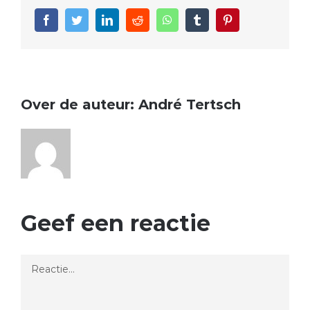
Facebook
Twitter
LinkedIn
Reddit
WhatsApp
Tumblr
Pinterest
Over de auteur:
André Tertsch
Geef een reactie
Reactie