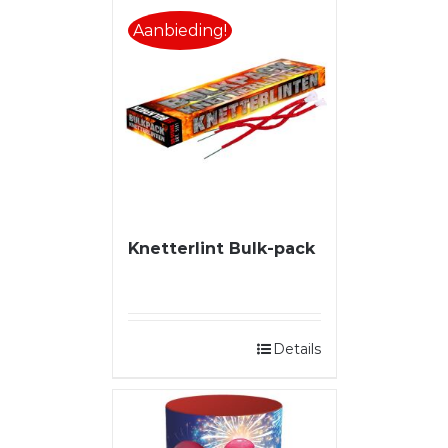
Aanbieding!
Knetterlint Bulk-pack
Details