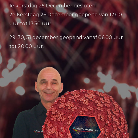
1e kerstdag 25 December gesloten.
2e Kerstdag 26 December geopend van 12.00
uur tot 17.30 uur.
29, 30, 31 december geopend vanaf 06.00 uur
tot 20.00 uur.