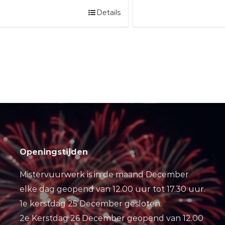
Details
Openingstijden
Mistervuurwerk is in de maand December
elke dag geopend van 12.00 uur tot 17.30 uur.
1e kerstdag 25 December gesloten.
2e Kerstdag 26 December geopend van 12.00