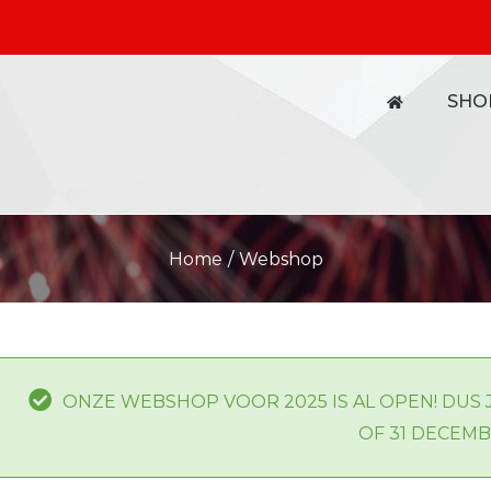
SHO
Home
/
Webshop
ONZE WEBSHOP VOOR 2025 IS AL OPEN! DUS 
OF 31 DECEM