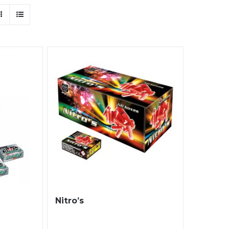
Nitro’s