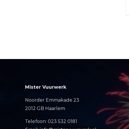
Mister Vuurwerk
Noorder Emmakade 23
2012 GB Haarlem
Telefoon: 023 532 0181