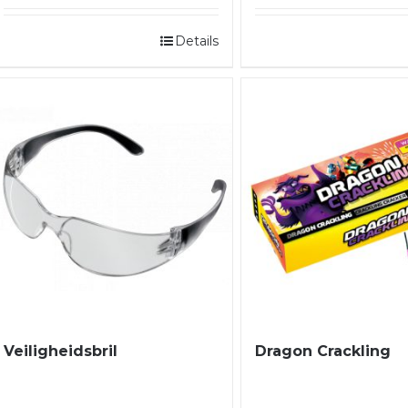
Details
Dragon Crackling
Veiligheidsbril