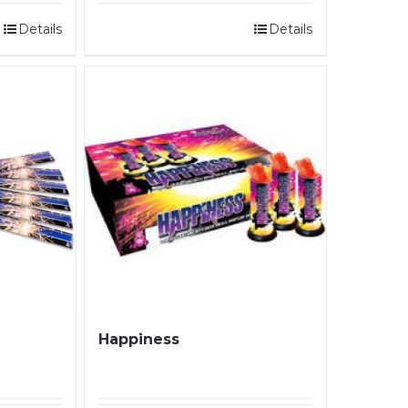
Details
Details
Happiness