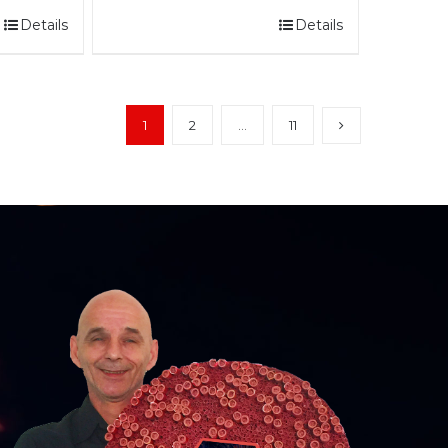
Details
Details
1
2
…
11