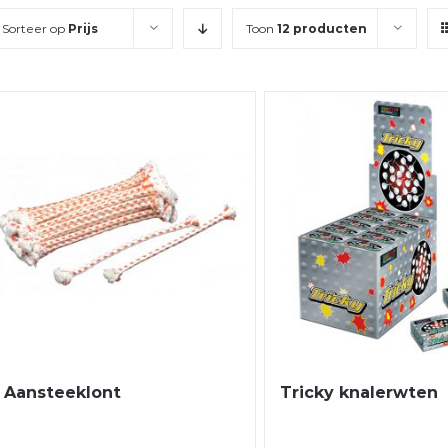
Sorteer op
Prijs
Toon
12 producten
Aansteeklont
Tricky knalerwten