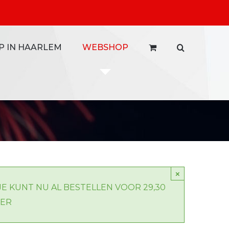
P IN HAARLEM
WEBSHOP
×
JE KUNT NU AL BESTELLEN VOOR 29,30
BER