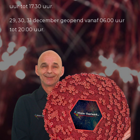
uur tot 17.30 uur.
29, 30, 31 december geopend vanaf 06.00 uur
tot 20.00 uur.