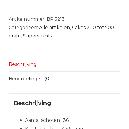
tropic
aantal
Artikelnummer:
BR 5213
Categorieën:
Alle artikelen
,
Cakes 200 tot 500
gram
,
Superstunts
Beschrijving
Beoordelingen (0)
Beschrijving
Aantal schoten:
36
Kruitgewicht:
446 gram