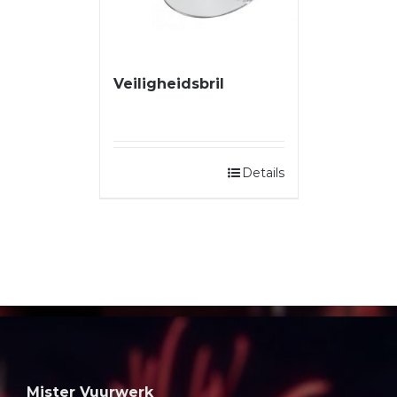
Veiligheidsbril
Details
Mister Vuurwerk