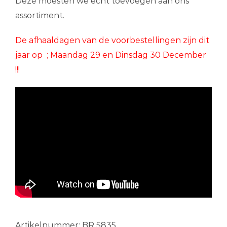
Deze moesten we echt toevoegen aan ons
assortiment.
De afhaaldagen van de voorbestellingen zijn dit
jaar op ; Maandag 29 en Dinsdag 30 December
!!!
Artikelnummer:
BR 5835