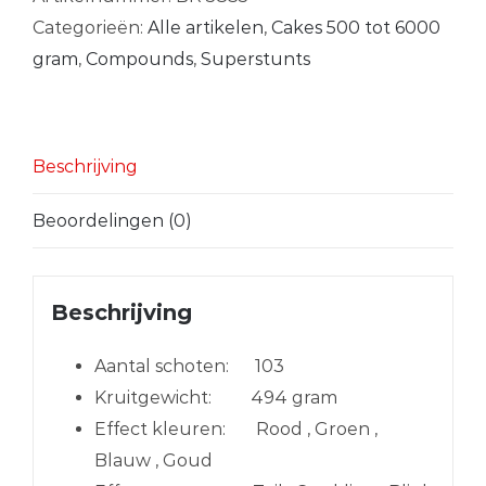
Categorieën:
Alle artikelen
,
Cakes 500 tot 6000
gram
,
Compounds
,
Superstunts
Beschrijving
Beoordelingen (0)
Beschrijving
Aantal schoten:
103
Kruitgewicht:
494 gram
Effect kleuren:
Rood , Groen ,
Blauw , Goud