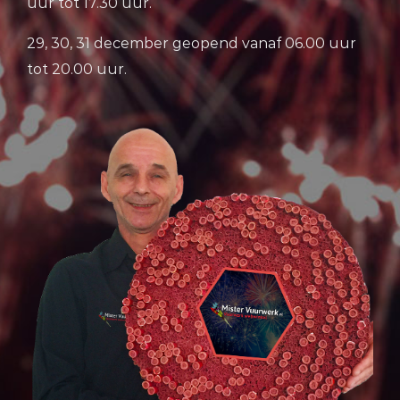
uur tot 17.30 uur.
29, 30, 31 december geopend vanaf 06.00 uur
tot 20.00 uur.