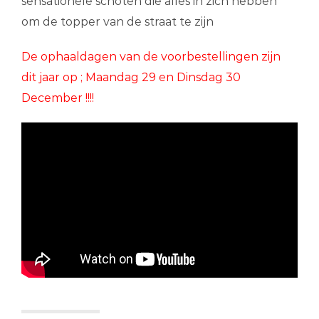
sensationele schoten die alles in zich hebben
om de topper van de straat te zijn
De ophaaldagen van de voorbestellingen zijn
dit jaar op ; Maandag 29 en Dinsdag 30
December !!!!