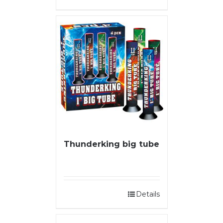
Thunderking big tube
Details