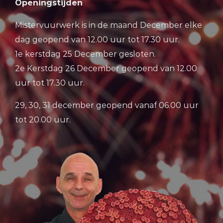
Openingstijden
Mistervuurwerk is in de maand December elke
dag geopend van 12.00 uur tot 17.30 uur.
1e kerstdag 25 December gesloten.
2e Kerstdag 26 December geopend van 12.00
uur tot 17.30 uur.
29, 30, 31 december geopend vanaf 06.00 uur
tot 20.00 uur.