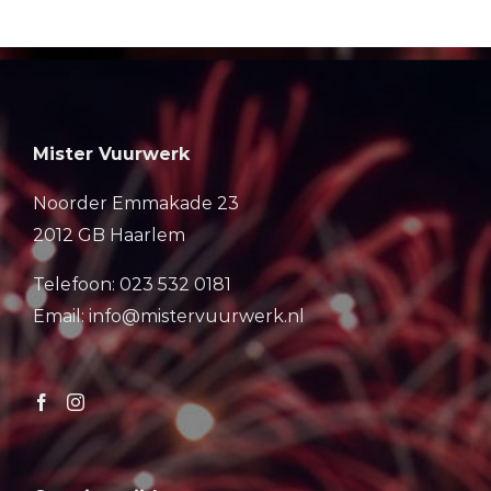
Mister Vuurwerk
Noorder Emmakade 23
2012 GB Haarlem
Telefoon: 023 532 0181
Email: info@mistervuurwerk.nl