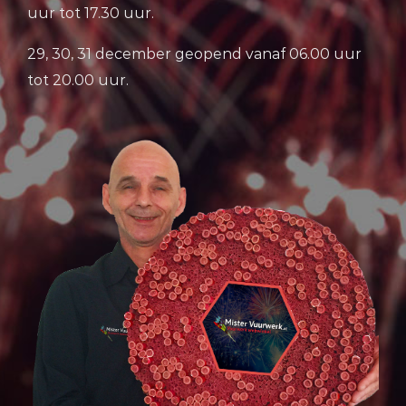
uur tot 17.30 uur.
29, 30, 31 december geopend vanaf 06.00 uur
tot 20.00 uur.