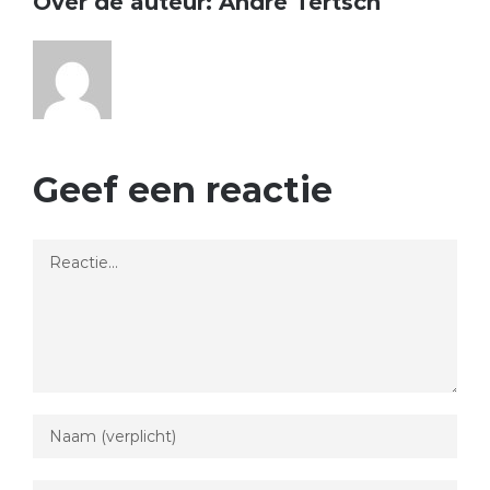
Over de auteur:
André Tertsch
Geef een reactie
Reactie