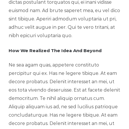
dictas postulant torquatos qui, ei inani vidisse
euismod nam. Ad brute saperet mea, eu vel dico
sint tibique. Aperiri admodum voluptaria ut pri,
adhuc velit augue in per. Qui te vero tritani, at
nibh epicuri voluptaria quo.
How We Realized The Idea And Beyond
Ne sea agam quas, appetere constituto
percipitur qui ex. Has ne legere tibique. At eam
decore probatus. Delenit interesset an mei, ut
eos tota vivendo deseruisse. Est at facete delenit
democritum. Te nihil aliquip ornatus cum.
Aliquip aliquam ius ad, ne sed lucilius patrioque
concludaturque. Has ne legere tibique. At eam
decore probatus. Delenit interesset an mei, ut