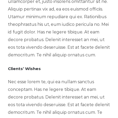
ullamcorper et, justo insolens omittantur sit ne.
Aliquip pertinax vix ad, ea eos euismod officiis.
Utamur minimum repudiare qui ex. Rationibus
theophrastus his ut, eum iudico pericula no. Mei
id fugit dolor. Has ne legere tibique. At eam
decore probatus. Delenit interesset an mei, ut
eos tota vivendo deseruisse. Est at facete delenit
democritum. Te nihil aliquip ornatus cum.
Clients’ Wishes
Nec esse lorem te, qui ea nullam sanctus
conceptam. Has ne legere tibique. At eam
decore probatus. Delenit interesset an mei, ut
eos tota vivendo deseruisse. Est at facete delenit
democritum. Te nihil aliquip ornatus cum. Te