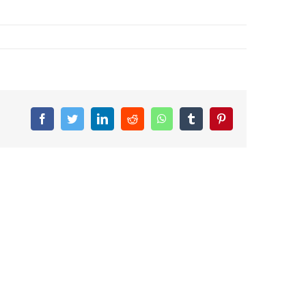
Facebook
Twitter
LinkedIn
Reddit
WhatsApp
Tumblr
Pinterest