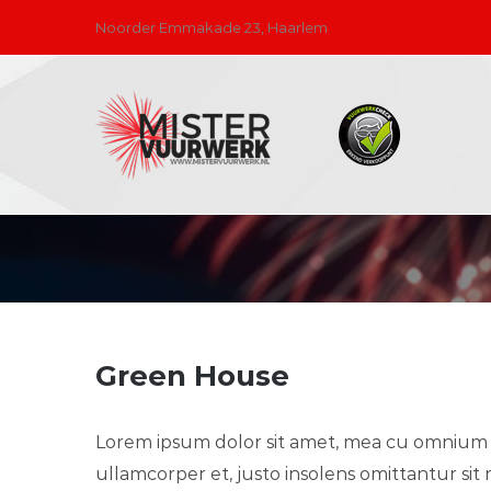
Skip
Noorder Emmakade 23, Haarlem
to
content
Green House
Lorem ipsum dolor sit amet, mea cu omnium ur
ullamcorper et, justo insolens omittantur sit 