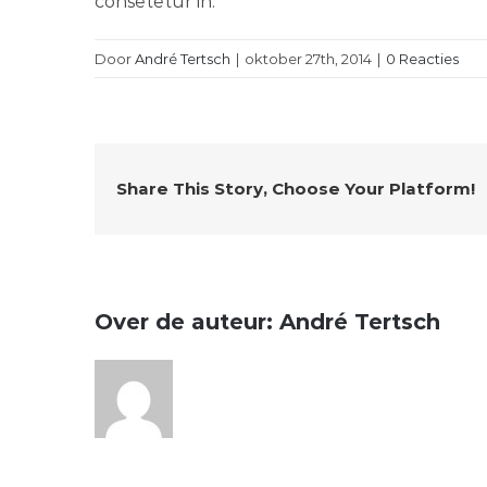
consetetur in.
Door
André Tertsch
|
oktober 27th, 2014
|
0 Reacties
Share This Story, Choose Your Platform!
Over de auteur:
André Tertsch