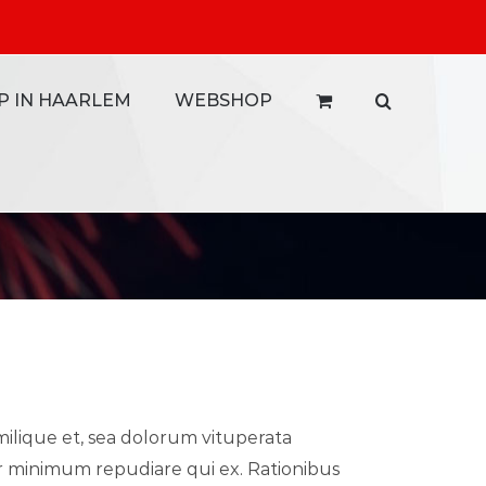
P IN HAARLEM
WEBSHOP
milique et, sea dolorum vituperata
mur minimum repudiare qui ex. Rationibus