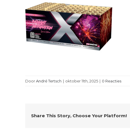
Door
André Tertsch
|
oktober 11th, 2025
|
0 Reacties
Share This Story, Choose Your Platform!