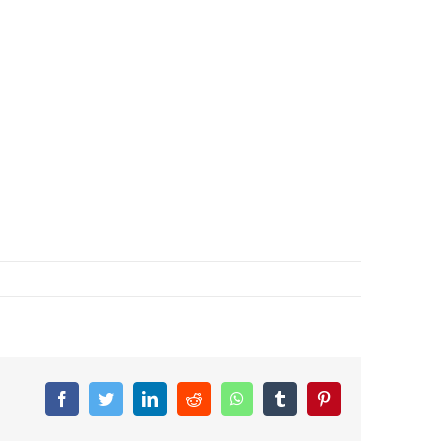
Facebook
Twitter
LinkedIn
Reddit
WhatsApp
Tumblr
Pinterest