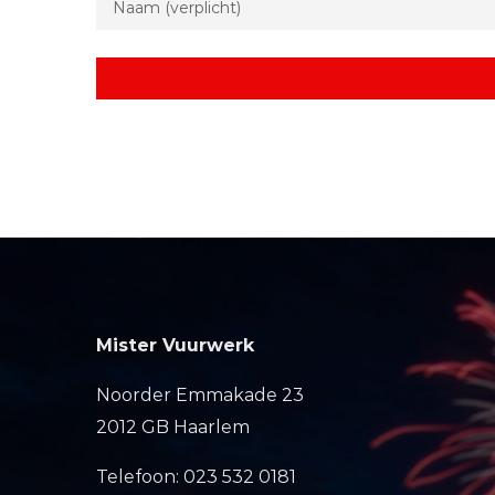
Mister Vuurwerk
Noorder Emmakade 23
2012 GB Haarlem
Telefoon: 023 532 0181