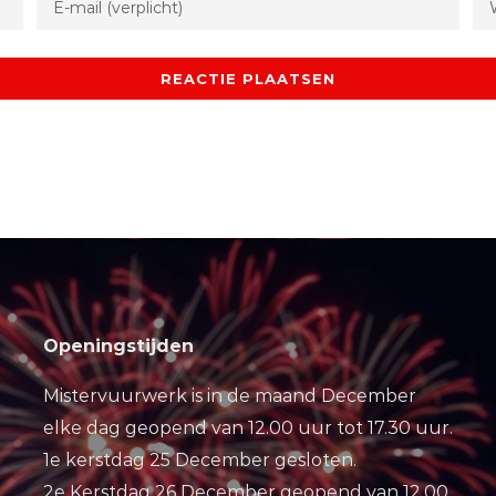
Openingstijden
Mistervuurwerk is in de maand December
elke dag geopend van 12.00 uur tot 17.30 uur.
1e kerstdag 25 December gesloten.
2e Kerstdag 26 December geopend van 12.00