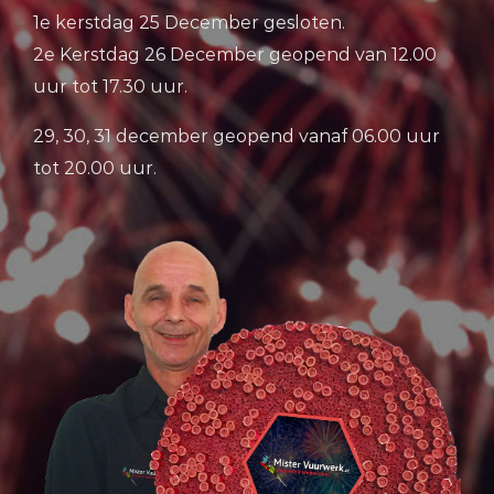
1e kerstdag 25 December gesloten.
2e Kerstdag 26 December geopend van 12.00
uur tot 17.30 uur.
29, 30, 31 december geopend vanaf 06.00 uur
tot 20.00 uur.