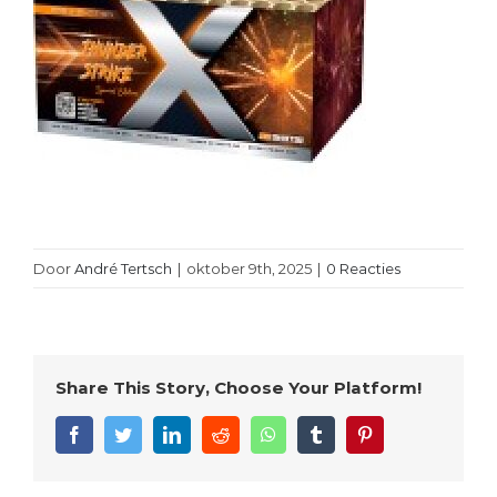
Door
André Tertsch
|
oktober 9th, 2025
|
0 Reacties
Share This Story, Choose Your Platform!
Facebook
Twitter
LinkedIn
Reddit
WhatsApp
Tumblr
Pinterest