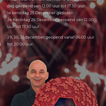
dag geopend van 12.00 uur tot 17.30 uur.
1e kerstdag 25 December gesloten.
2e Kerstdag 26 December geopend van 12.00
uur tot 17.30 uur.
29, 30, 31 december geopend vanaf 06.00 uur
tot 20.00 uur.