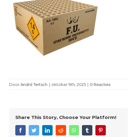
Door
André Tertsch
|
oktober 9th, 2025
|
0 Reacties
Share This Story, Choose Your Platform!
Facebook
Twitter
LinkedIn
Reddit
WhatsApp
Tumblr
Pinterest