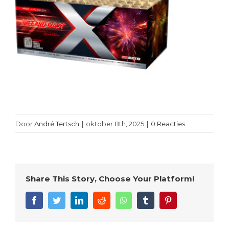
Door
André Tertsch
|
oktober 8th, 2025
|
0 Reacties
Share This Story, Choose Your Platform!
Facebook
Twitter
LinkedIn
Reddit
WhatsApp
Tumblr
Pinterest