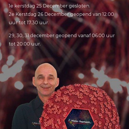
1e kerstdag 25 December gesloten.
2e Kerstdag 26 December geopend van 12.00
uur tot 17.30 uur.
29, 30, 31 december geopend vanaf 06.00 uur
tot 20.00 uur.