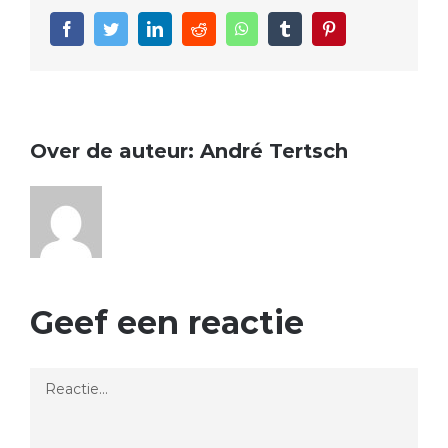
Facebook
Twitter
LinkedIn
Reddit
WhatsApp
Tumblr
Pinterest
Over de auteur:
André Tertsch
Geef een reactie
Reactie