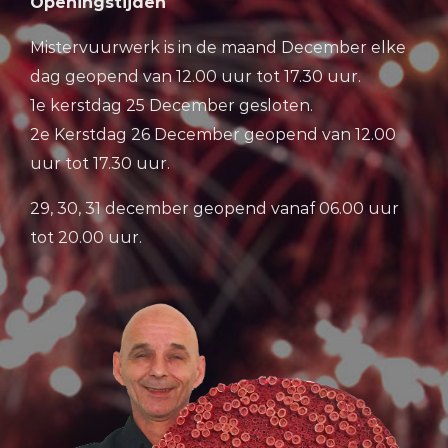
Openingstijden
Mistervuurwerk is in de maand December elke
dag geopend van 12.00 uur tot 17.30 uur.
1e kerstdag 25 December gesloten.
2e Kerstdag 26 December geopend van 12.00
uur tot 17.30 uur.
29, 30, 31 december geopend vanaf 06.00 uur
tot 20.00 uur.