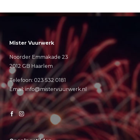
Mister Vuurwerk
Noorder Emmakade 23
2012 GB Haarlem
Telefoon: 023 532 0181
Email: info@mistervuurwerk.nl