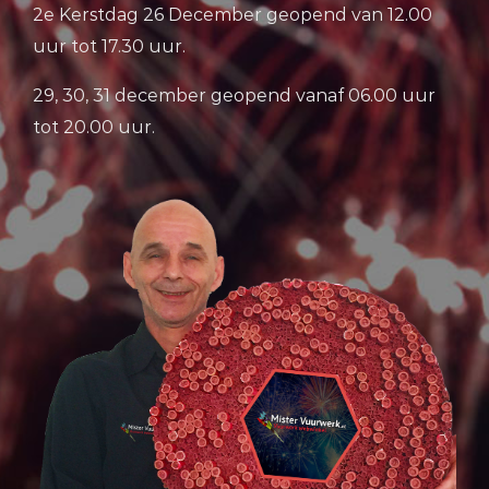
2e Kerstdag 26 December geopend van 12.00
uur tot 17.30 uur.
29, 30, 31 december geopend vanaf 06.00 uur
tot 20.00 uur.