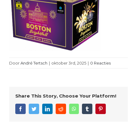
Door
André Tertsch
|
oktober 3rd, 2025
|
0 Reacties
Share This Story, Choose Your Platform!
Facebook
Twitter
LinkedIn
Reddit
WhatsApp
Tumblr
Pinterest