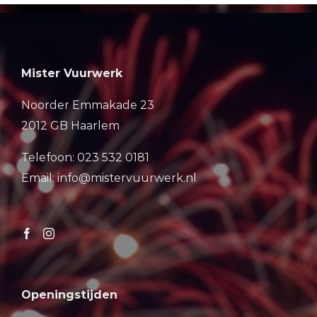
Mister Vuurwerk
Noorder Emmakade 23
2012 GB Haarlem
Telefoon: 023 532 0181
Email: info@mistervuurwerk.nl
Openingstijden