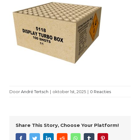
Door
André Tertsch
|
oktober 1st, 2025
|
0 Reacties
Share This Story, Choose Your Platform!
Facebook
Twitter
LinkedIn
Reddit
WhatsApp
Tumblr
Pinterest