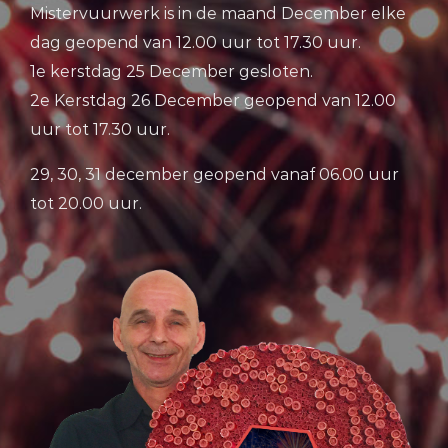
Mistervuurwerk is in de maand December elke
dag geopend van 12.00 uur tot 17.30 uur.
1e kerstdag 25 December gesloten.
2e Kerstdag 26 December geopend van 12.00
uur tot 17.30 uur.
29, 30, 31 december geopend vanaf 06.00 uur
tot 20.00 uur.