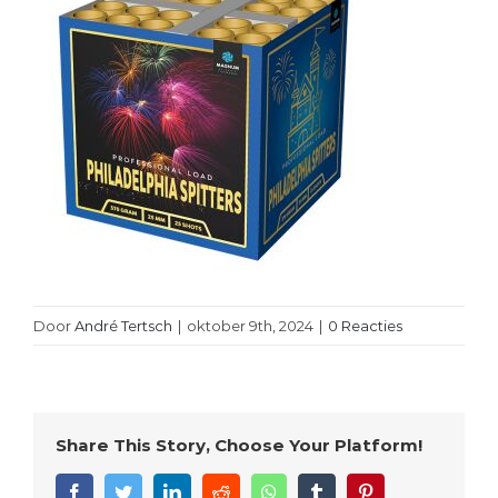
Door
André Tertsch
|
oktober 9th, 2024
|
0 Reacties
Share This Story, Choose Your Platform!
Facebook
Twitter
LinkedIn
Reddit
WhatsApp
Tumblr
Pinterest