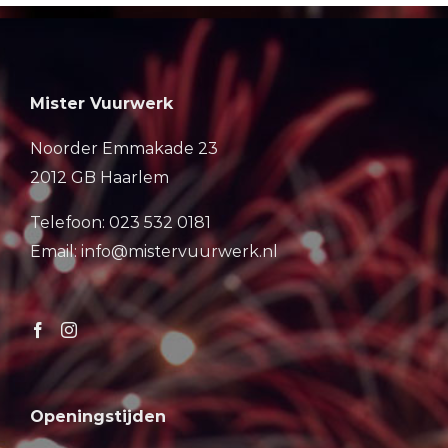
Mister Vuurwerk
Noorder Emmakade 23
2012 GB Haarlem
Telefoon: 023 532 0181
Email: info@mistervuurwerk.nl
Openingstijden