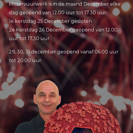
Mistervuurwerk is in de maand December elke
dag geopend van 12.00 uur tot 17.30 uur.
1e kerstdag 25 December gesloten.
2e Kerstdag 26 December geopend van 12.00
uur tot 17.30 uur.
29, 30, 31 december geopend vanaf 06.00 uur
tot 20.00 uur.