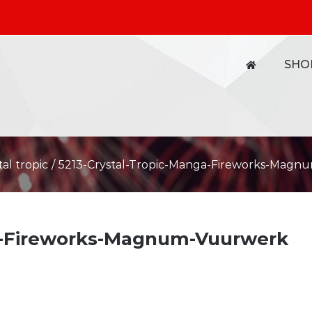
SHO
tal tropic
/
5213-Crystal-Tropic-Manga-Fireworks-Mag
ga-Fireworks-Magnum-Vuurwerk