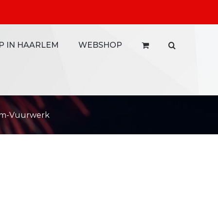
P IN HAARLEM
WEBSHOP
num-Vuurwerk