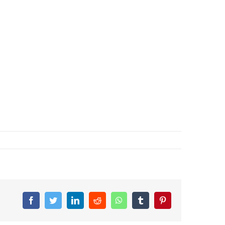
Facebook
Twitter
LinkedIn
Reddit
WhatsApp
Tumblr
Pinterest