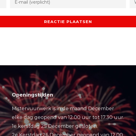
Openingstijden
Mistervuurwerk is in de maand December
elke dag geopend van 12.00 uur tot 17.30 uur.
1e kerstdag 25 December gesloten.
2e Kerstdag 26 December geopend van 12.00