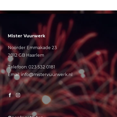
Mister Vuurwerk
Noorder Emmakade 23
2012 GB Haarlem
Telefoon: 023 532 0181
Email: info@mistervuurwerk.nl