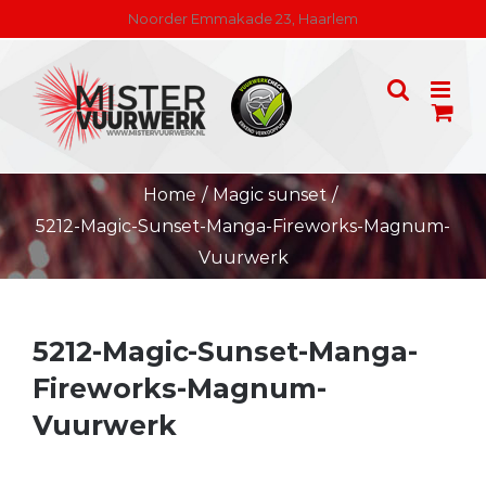
Skip
Noorder Emmakade 23, Haarlem
to
content
Home
/
Magic sunset
/
5212-Magic-Sunset-Manga-Fireworks-Magnum-
Vuurwerk
5212-Magic-Sunset-Manga-
Fireworks-Magnum-
Vuurwerk