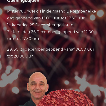
Openingstijden
Mistervuurwerk is in de maand December elke
dag geopend van 12.00 uur tot 17.30 uur.
1e kerstdag 25 December gesloten.
2e Kerstdag 26 December geopend van 12.00
uur tot 17.30 uur.
29, 30, 31 december geopend vanaf 06.00 uur
tot 20.00 uur.