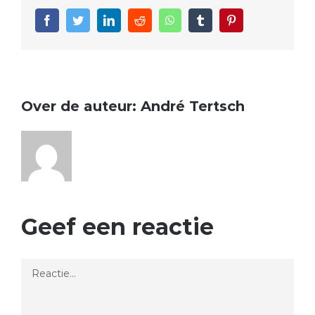
Facebook
Twitter
LinkedIn
Reddit
WhatsApp
Tumblr
Pinterest
Over de auteur:
André Tertsch
Geef een reactie
Reactie