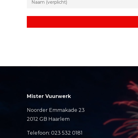
Mister Vuurwerk
Noorder Emmakade 23
2012 GB Haarlem
Telefoon: 023 532 0181