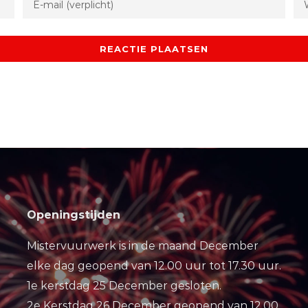
Openingstijden
Mistervuurwerk is in de maand December
elke dag geopend van 12.00 uur tot 17.30 uur.
1e kerstdag 25 December gesloten.
2e Kerstdag 26 December geopend van 12.00