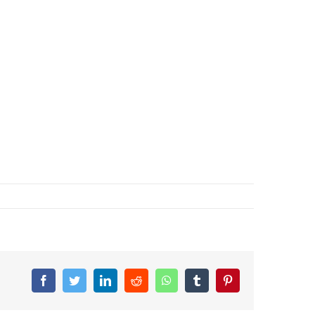
Facebook
Twitter
LinkedIn
Reddit
WhatsApp
Tumblr
Pinterest