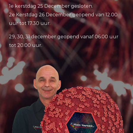
1e kerstdag 25 December gesloten.
2e Kerstdag 26 December geopend van 12.00
uur tot 17.30 uur.
29, 30, 31 december geopend vanaf 06.00 uur
tot 20.00 uur.