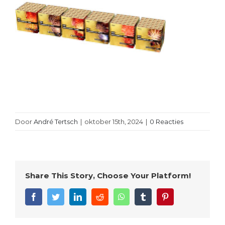
Door
André Tertsch
|
oktober 15th, 2024
|
0 Reacties
Share This Story, Choose Your Platform!
Facebook
Twitter
LinkedIn
Reddit
WhatsApp
Tumblr
Pinterest