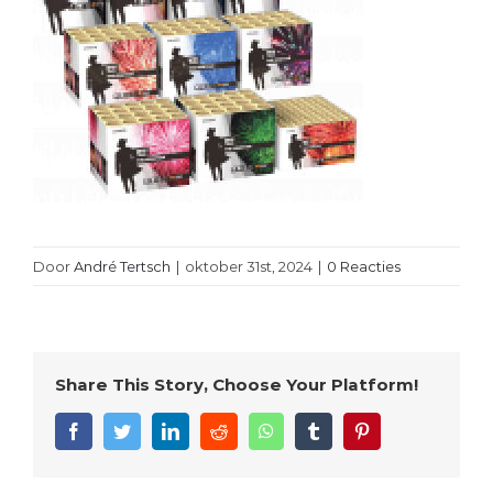
Door
André Tertsch
|
oktober 31st, 2024
|
0 Reacties
Share This Story, Choose Your Platform!
Facebook
Twitter
LinkedIn
Reddit
WhatsApp
Tumblr
Pinterest