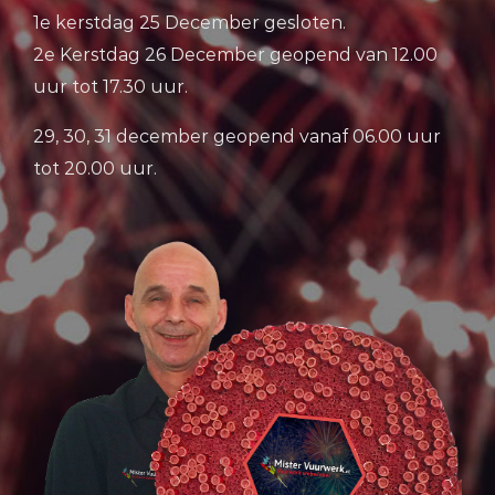
1e kerstdag 25 December gesloten.
2e Kerstdag 26 December geopend van 12.00
uur tot 17.30 uur.
29, 30, 31 december geopend vanaf 06.00 uur
tot 20.00 uur.