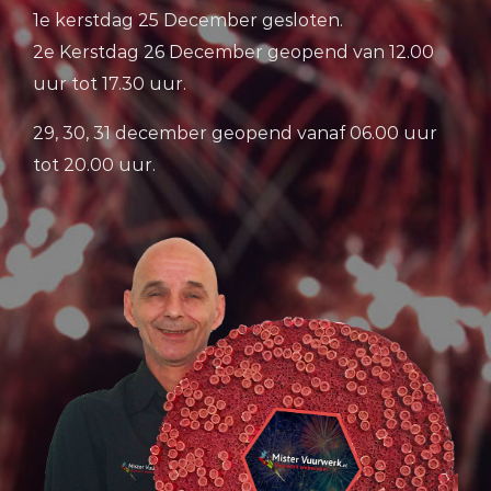
1e kerstdag 25 December gesloten.
2e Kerstdag 26 December geopend van 12.00
uur tot 17.30 uur.
29, 30, 31 december geopend vanaf 06.00 uur
tot 20.00 uur.