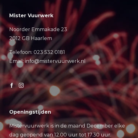
Mister Vuurwerk
Noorder Emmakade 23
2012 GB Haarlem
Telefoon: 023 532 0181
Email: info@mistervuurwerk.nl
Openingstijden
Mistervuurwerk is in de maand December elke
dag geopend van 12.00 uur tot 17.30 uur.