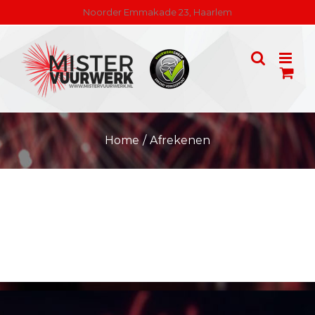
Skip
Noorder Emmakade 23, Haarlem
to
content
Home
/
Afrekenen